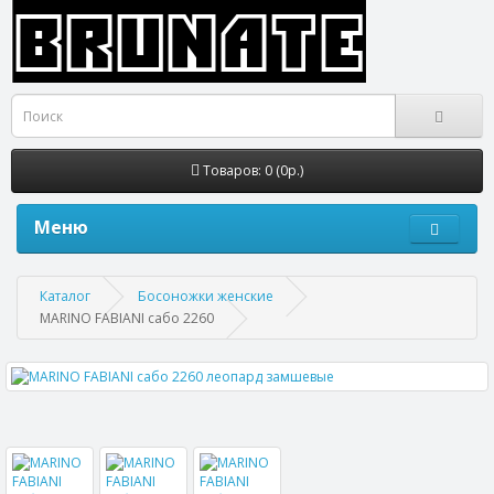
Товаров: 0 (0р.)
Меню
Каталог
Босоножки женские
MARINO FABIANI сабо 2260