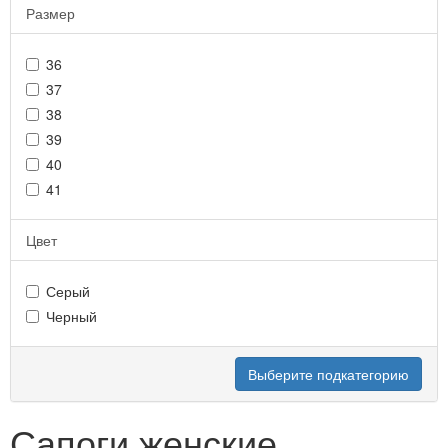
Размер
36
37
38
39
40
41
Цвет
Серый
Черный
Выберите подкатегорию
Сапоги женские