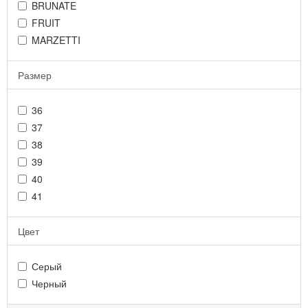
BRUNATE
FRUIT
MARZETTI
Размер
36
37
38
39
40
41
Цвет
Серый
Черный