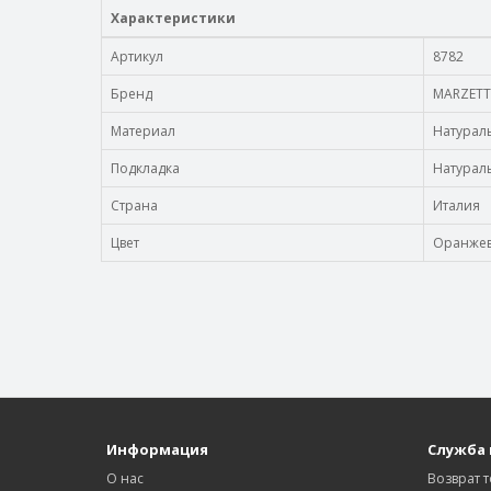
Характеристики
Артикул
8782
Бренд
MARZETT
Материал
Натурал
Подкладка
Натурал
Страна
Италия
Цвет
Оранже
Информация
Служба
О нас
Возврат 