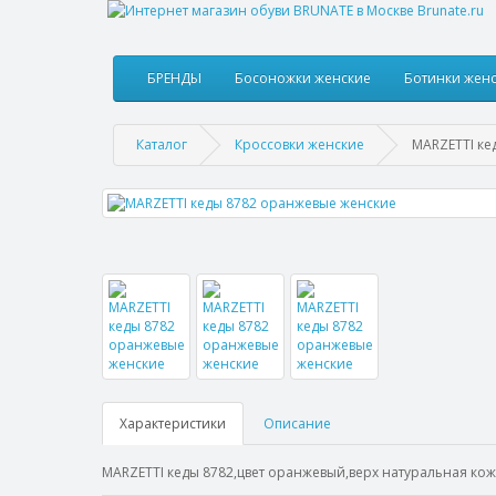
БРЕНДЫ
Босоножки женские
Ботинки жен
Каталог
Кроссовки женские
MARZETTI ке
Характеристики
Описание
MARZETTI кеды 8782,цвет оранжевый,верх натуральная ко