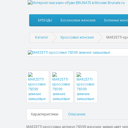
БРЕНДЫ
Босоножки женские
Ботинки жен
Каталог
Кроссовки женские
MARZETTI кр
Характеристики
Описание
MARZETTI кроссовки артикул 78599 женские зимие,цвет ч