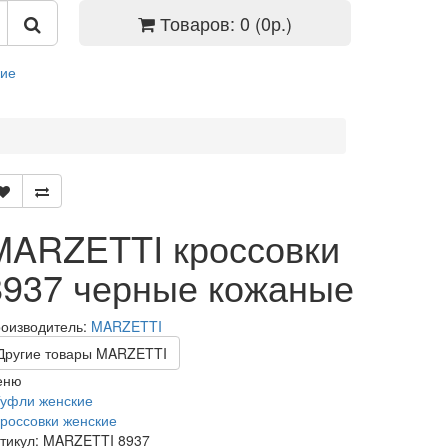
Товаров: 0 (0р.)
кие
MARZETTI кроссовки
8937 черные кожаные
оизводитель:
MARZETTI
Другие товары MARZETTI
еню
уфли женские
россовки женские
тикул:
MARZETTI 8937