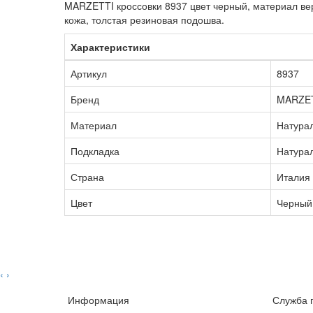
MARZETTI кроссовки 8937 цвет черный, материал ве
кожа, толстая резиновая подошва.
Характеристики
Артикул
8937
Бренд
MARZE
Материал
Натура
Подкладка
Натура
Страна
Италия
Цвет
Черный
‹
›
Информация
Служба 